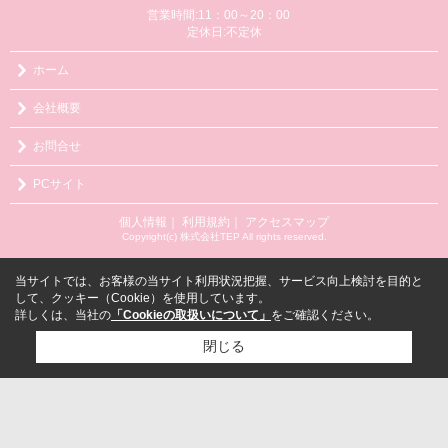
営業時間:11：00～20：00
定休日:不定休
ホーム
会社概要
お問合せ
PCサイト
個人情報
｜
利用規約
｜
アクセスマップ
Copyright(c) 株式会社TEP All rights reserved.
当サイトでは、お客様の当サイト利用状況把握、サービス向上検討を目的と
して、クッキー（Cookie）を使用しています。
詳しくは、当社の
「Cookieの取扱いについて」
をご確認ください。
閉じる
検討リスト追加
お問い合わせ