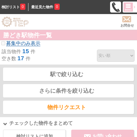
0
0
検討リスト
最近見た物件
お問合せ
勝どき駅物件一覧
募集中のみ表示
15
該当物件
件
17
空き数
件
駅で絞り込む
さらに条件を絞り込む
物件リクエスト
チェックした物件をまとめて
検討リストに追加
お問い合わせ