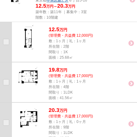
東京都
中央区
勝どき
６丁目5-16
12.5
20.3
万円～
万円
築年数：築11年 ｜募集中：
3室
階数：10階建
12.5
万
円
(管理費・共益費 12,000円)
敷：1ヶ月｜礼：1ヶ月
所在階：2階
間取り：1K
面積：25.68㎡
19.8
万
円
(管理費・共益費 17,000円)
敷：1ヶ月｜礼：1ヶ月
所在階：4階
間取り：1LDK
面積：41.56㎡
20.3
万
円
(管理費・共益費 17,000円)
敷：1ヶ月｜礼：0ヶ月
所在階：9階
間取り：1LDK