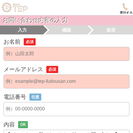
電話する
お問い合わせ内容の入力
入力
確認
送信
お名前
必須
メールアドレス
必須
電話番号
任意
内容
OK