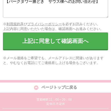
※
利用規約
及び
プライバシーポリシー
を必ずお読みください。
上記内容に同意いただいた場合は、確認画面へお進みください。
上記に同意して確認画面へ
※メール連絡をご希望でも、メールアドレスに間違いがあります
と、やむなくお電話にてご連絡差し上げる場合もございます。
ページトップに戻る
営業時間:11：00～20：00
定休日:不定休