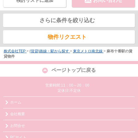
検討リストに追加
お問い合わせ
さらに条件を絞り込む
物件リクエスト
株式会社TEP
>
(賃貸)路線・駅から探す
>
東京メトロ南北線
>
麻布十番駅の賃
貸物件
ページトップに戻る
営業時間:11：00～20：00
定休日:不定休
ホーム
会社概要
お問合せ
PCサイト