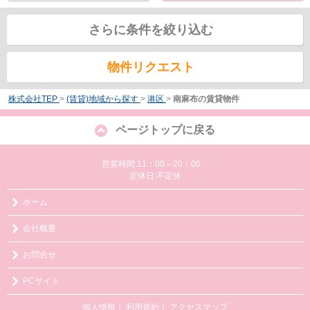
さらに条件を絞り込む
物件リクエスト
株式会社TEP
>
(賃貸)地域から探す
>
港区
>
南麻布の賃貸物件
ページトップに戻る
営業時間:11：00～20：00
定休日:不定休
ホーム
会社概要
お問合せ
PCサイト
個人情報
｜
利用規約
｜
アクセスマップ