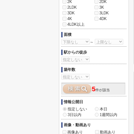
2K
2DK
2LDK
3K
3DK
3LDK
4K
4DK
4LDK以上
面積
～
駅からの徒歩
築年数
5
件が該当
情報公開日
指定しない
本日
3日以内
1週間以内
画像・動画あり
画像あり
動画あり