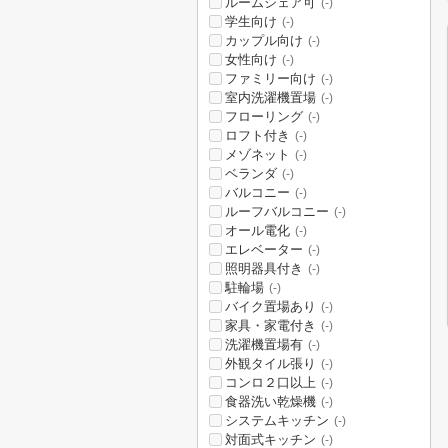
ルームシェア可
(-)
学生向け
(-)
カップル向け
(-)
女性向け
(-)
ファミリー向け
(-)
室内洗濯機置場
(-)
フローリング
(-)
ロフト付き
(-)
メゾネット
(-)
ベランダ
(-)
バルコニー
(-)
ルーフバルコニー
(-)
オール電化
(-)
エレベーター
(-)
照明器具付き
(-)
駐輪場
(-)
バイク置場あり
(-)
家具・家電付き
(-)
洗濯機置場有
(-)
外観タイル張り
(-)
コンロ２口以上
(-)
食器洗い乾燥機
(-)
システムキッチン
(-)
対面式キッチン
(-)