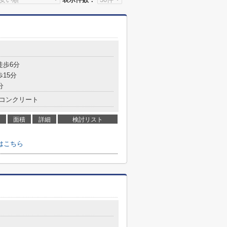
徒歩6分
歩15分
分
コンクリート
面積
詳細
検討リスト
はこちら