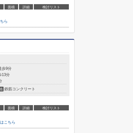
面積
詳細
検討リスト
ちら
徒歩9分
歩13分
分
鉄筋コンクリート
造
面積
詳細
検討リスト
はこちら