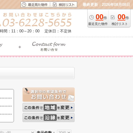
最終更新：2026年08月08日
00
00
件
件
最近見た物件
検討リスト
時間：11：00～20：00
定休日：不定休
表示件数：