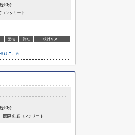
徒歩9分
筋コンクリート
面積
詳細
検討リスト
せはこちら
徒歩9分
鉄筋コンクリート
構造