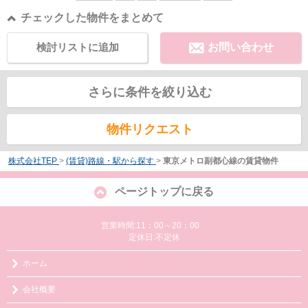
チェックした物件をまとめて
検討リストに追加
お問い合わせ
さらに条件を絞り込む
物件リクエスト
株式会社TEP
>
(賃貸)路線・駅から探す
>
東京メトロ副都心線の賃貸物件
ページトップに戻る
営業時間:11：00～20：00
定休日:不定休
ホーム
会社概要