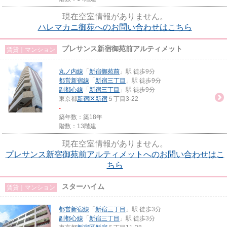
現在空室情報がありません。
ハレマカニ御苑へのお問い合わせはこちら
プレサンス新宿御苑前アルティメット
賃貸｜マンション
丸ノ内線
「
新宿御苑前
」駅 徒歩9分
都営新宿線
「
新宿三丁目
」駅 徒歩9分
副都心線
「
新宿三丁目
」駅 徒歩9分
東京都
新宿区
新宿
５丁目3-22
-
築年数：築18年
階数：13階建
現在空室情報がありません。
プレサンス新宿御苑前アルティメットへのお問い合わせはこ
ちら
スターハイム
賃貸｜マンション
都営新宿線
「
新宿三丁目
」駅 徒歩3分
副都心線
「
新宿三丁目
」駅 徒歩3分