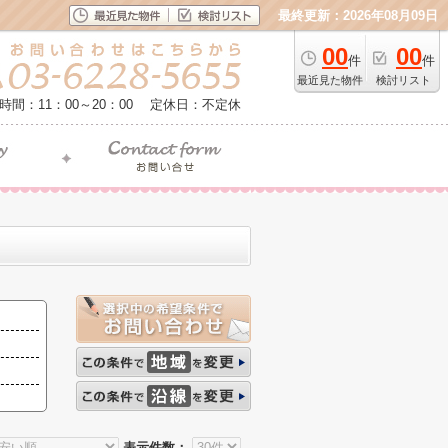
最終更新：2026年08月09日
00
00
件
件
最近見た物件
検討リスト
時間：11：00～20：00
定休日：不定休
表示件数：