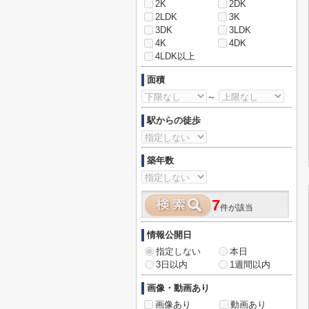
2K
2DK
2LDK
3K
3DK
3LDK
4K
4DK
4LDK以上
面積
～
駅からの徒歩
築年数
7
件が該当
情報公開日
指定しない
本日
3日以内
1週間以内
画像・動画あり
画像あり
動画あり