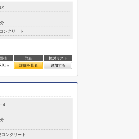
-9
6分
コンクリート
面積
詳細
検討リスト
5.01㎡
詳細を見る
追加する
－4
4分
筋コンクリート