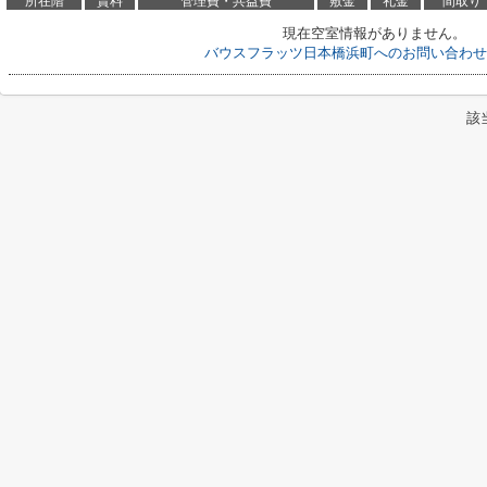
所在階
賃料
管理費・共益費
敷金
礼金
間取り
現在空室情報がありません。
バウスフラッツ日本橋浜町へのお問い合わせ
該