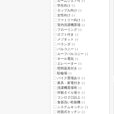
ルームシェア可
(-)
学生向け
(-)
カップル向け
(-)
女性向け
(-)
ファミリー向け
(-)
室内洗濯機置場
(-)
フローリング
(-)
ロフト付き
(-)
メゾネット
(-)
ベランダ
(-)
バルコニー
(-)
ルーフバルコニー
(-)
オール電化
(-)
エレベーター
(-)
照明器具付き
(-)
駐輪場
(-)
バイク置場あり
(-)
家具・家電付き
(-)
洗濯機置場有
(-)
外観タイル張り
(-)
コンロ２口以上
(-)
食器洗い乾燥機
(-)
システムキッチン
(-)
対面式キッチン
(-)