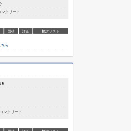
分
コンクリート
面積
詳細
検討リスト
こちら
-5
コンクリート