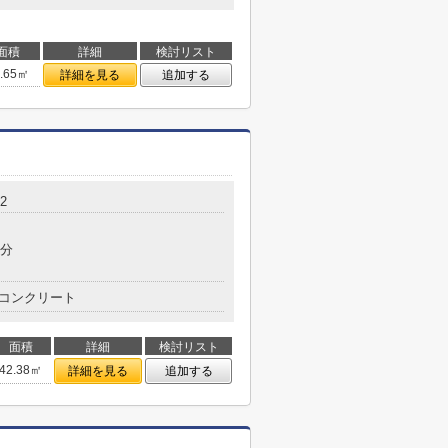
面積
詳細
検討リスト
3.65㎡
詳細を見る
追加する
2
6分
コンクリート
面積
詳細
検討リスト
42.38㎡
詳細を見る
追加する