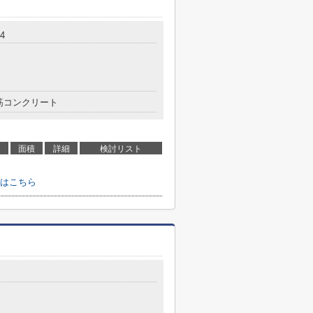
4
筋コンクリート
面積
詳細
検討リスト
はこちら