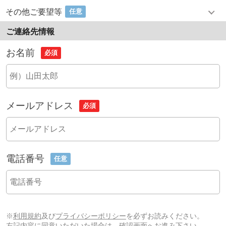
その他ご要望等
任意
ご連絡先情報
お名前
必須
メールアドレス
必須
電話番号
任意
※
利用規約
及び
プライバシーポリシー
を必ずお読みください。
左記内容に同意いただいた場合は、確認画面へお進み下さい。