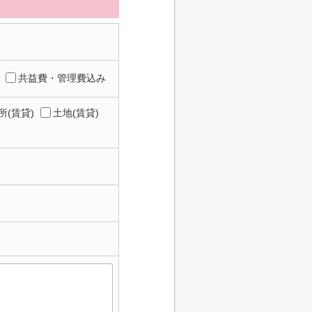
共益費・管理費込み
所(賃貸)
土地(賃貸)