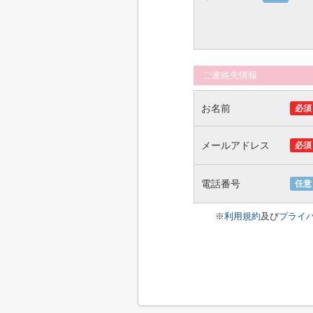
ご連絡先情報
お名前
必須
メールアドレス
必須
電話番号
任意
※
利用規約
及び
プライ