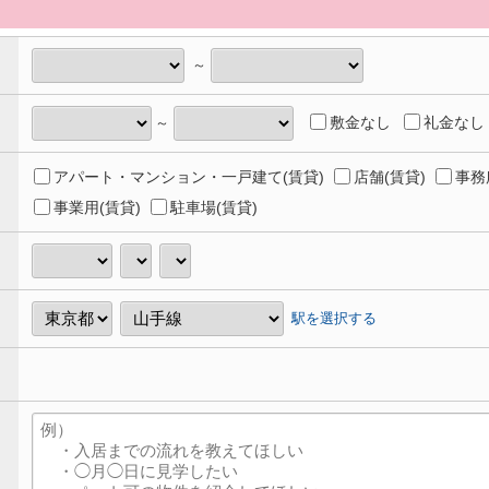
～
敷金なし
礼金なし
～
アパート・マンション・一戸建て(賃貸)
店舗(賃貸)
事務
事業用(賃貸)
駐車場(賃貸)
駅を選択する