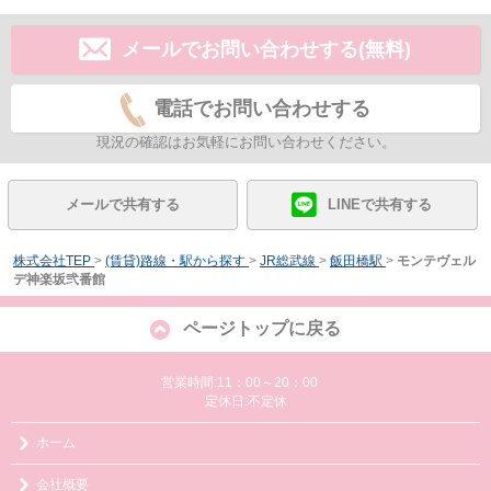
メールでお問い合わせする(無料)
電話でお問い合わせする
現況の確認はお気軽にお問い合わせください。
メールで共有する
LINEで共有する
株式会社TEP
>
(賃貸)路線・駅から探す
>
JR総武線
>
飯田橋駅
>
モンテヴェル
デ神楽坂弐番館
ページトップに戻る
営業時間:11：00～20：00
定休日:不定休
ホーム
会社概要