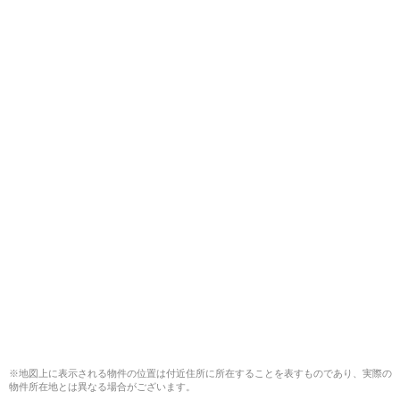
※地図上に表示される物件の位置は付近住所に所在することを表すものであり、実際の
物件所在地とは異なる場合がございます。