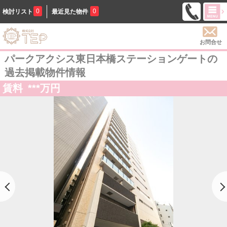
0
0
検討リスト
最近見た物件
お問合せ
パークアクシス東日本橋ステーションゲートの
過去掲載物件情報
賃料
***
万円