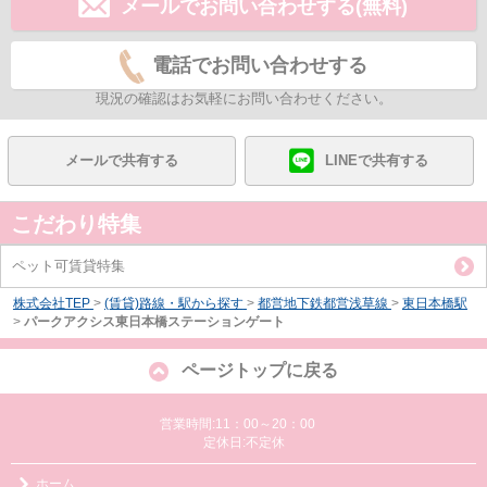
メールでお問い合わせする(無料)
電話でお問い合わせする
現況の確認はお気軽にお問い合わせください。
メールで共有する
LINEで共有する
こだわり特集
ペット可賃貸特集
株式会社TEP
>
(賃貸)路線・駅から探す
>
都営地下鉄都営浅草線
>
東日本橋駅
>
パークアクシス東日本橋ステーションゲート
ページトップに戻る
営業時間:11：00～20：00
定休日:不定休
ホーム