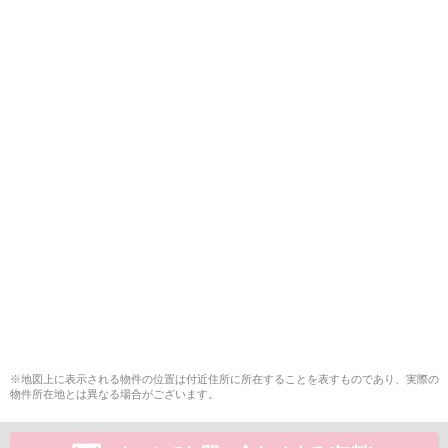
※地図上に表示される物件の位置は付近住所に所在することを表すものであり、実際の
物件所在地とは異なる場合がございます。