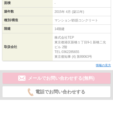
面積
-
築年数
2015年 4月 (築11年)
種別/構造
マンション/鉄筋コンクリート
階建
14階建
株式会社TEP
東京都港区新橋１丁目9-1 新橋二光
取扱会社
ビル 2階
TEL:0362285655
東京都知事 (4) 第89063号
情報の見方
メールでお問い合わせする(無料)
電話でお問い合わせする