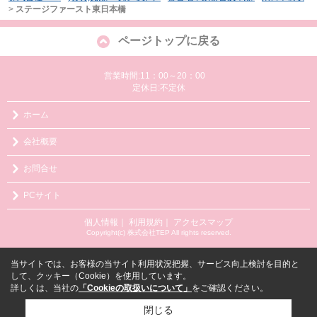
>
ステージファースト東日本橋
ページトップに戻る
営業時間:11：00～20：00
定休日:不定休
ホーム
会社概要
お問合せ
PCサイト
個人情報
｜
利用規約
｜
アクセスマップ
Copyright(c) 株式会社TEP All rights reserved.
当サイトでは、お客様の当サイト利用状況把握、サービス向上検討を目的と
して、クッキー（Cookie）を使用しています。
詳しくは、当社の
「Cookieの取扱いについて」
をご確認ください。
閉じる