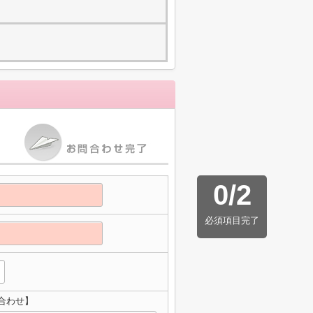
0
/
2
必須項目完了
合わせ】