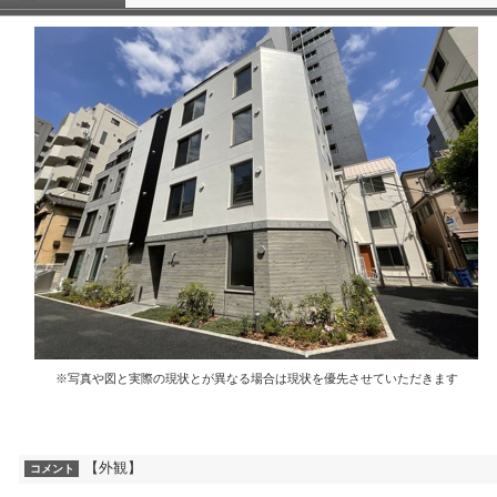
※写真や図と実際の現状とが異なる場合は現状を優先させていただきます
【外観】
コメント