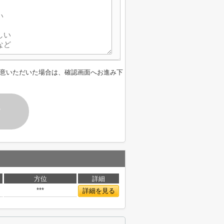
意いただいた場合は、確認画面へお進み下
す
方位
詳細
***
詳細を見る