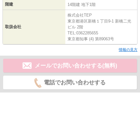
階建
14階建 地下1階
株式会社TEP
東京都港区新橋１丁目9-1 新橋二光
取扱会社
ビル 2階
TEL:0362285655
東京都知事 (4) 第89063号
情報の見方
メールでお問い合わせする(無料)
電話でお問い合わせする