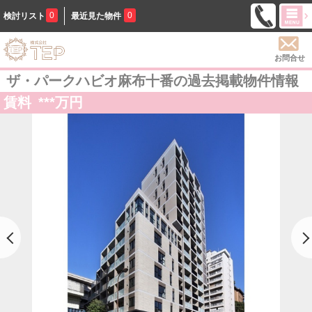
0
0
検討リスト
最近見た物件
お問合せ
ザ・パークハビオ麻布十番の過去掲載物件情報
賃料
***
万円