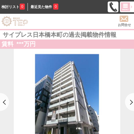
0
0
検討リスト
最近見た物件
お問合せ
サイプレス日本橋本町の過去掲載物件情報
賃料
***
万円