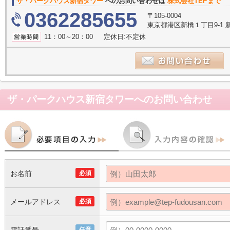
ザ・パークハウス新宿タワー
へのお問い合わせは
株式会社TEPまで
0362285655
〒105-0004
東京都港区新橋１丁目9-1 
11：00～20：00 定休日:不定休
ザ・パークハウス新宿タワー
へのお問い合わせ
お名前
必須
メールアドレス
必須
任意