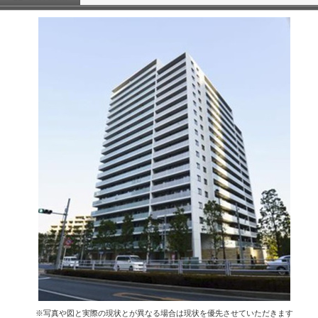
※写真や図と実際の現状とが異なる場合は現状を優先させていただきます