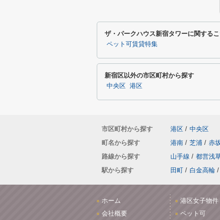
ザ・パークハウス新宿タワーに関するこ
ペット可賃貸特集
新宿区以外の市区町村から探す
中央区
港区
市区町村から探す
港区
/
中央区
町名から探す
港南
/
芝浦
/
赤
路線から探す
山手線
/
都営浅
駅から探す
田町
/
白金高輪
/
ホーム
港区女子物件
会社概要
ペット可