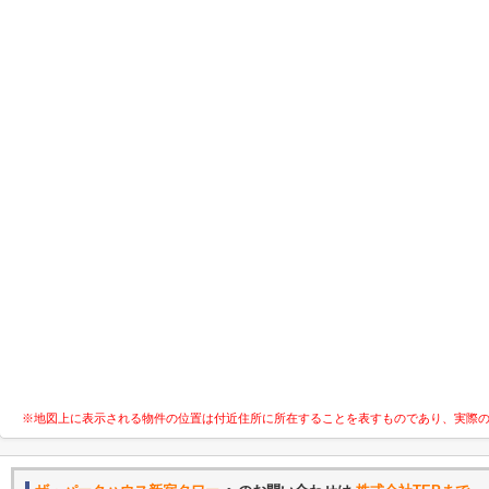
※地図上に表示される物件の位置は付近住所に所在することを表すものであり、実際