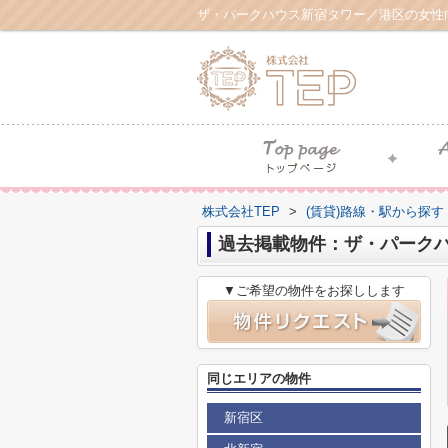
ザ・パークハウス新宿タワー／港区の女性
株式会社TEP
>
(賃貸)路線・駅から探す
過去掲載物件：ザ・パーク
▼ご希望の物件をお探しします
同じエリアの物件
新宿区