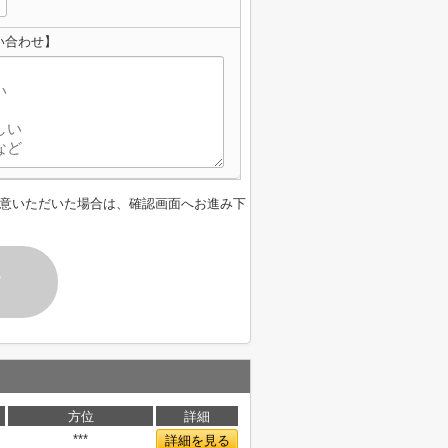
い合わせ】
意いただいた場合は、確認画面へお進み下
す
方位
詳細
***
詳細を見る