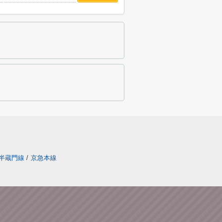
半蔵門線
/
京急本線