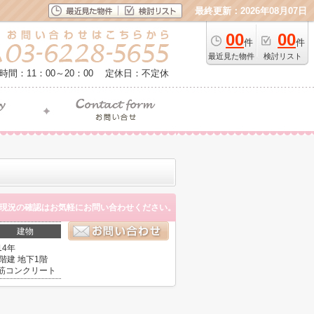
最終更新：2026年08月07日
00
00
件
件
最近見た物件
検討リスト
時間：11：00～20：00
定休日：不定休
現況の確認はお気軽にお問い合わせください。
建物
14年
0階建 地下1階
筋コンクリート