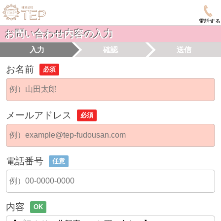
電話する
お問い合わせ内容の入力
入力
確認
送信
お名前
必須
メールアドレス
必須
電話番号
任意
内容
OK