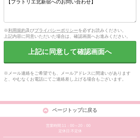
※
利用規約
及び
プライバシーポリシー
を必ずお読みください。
上記内容に同意いただいた場合は、確認画面へお進みください。
上記に同意して確認画面へ
※メール連絡をご希望でも、メールアドレスに間違いがあります
と、やむなくお電話にてご連絡差し上げる場合もございます。
ページトップに戻る
営業時間:11：00～20：00
定休日:不定休