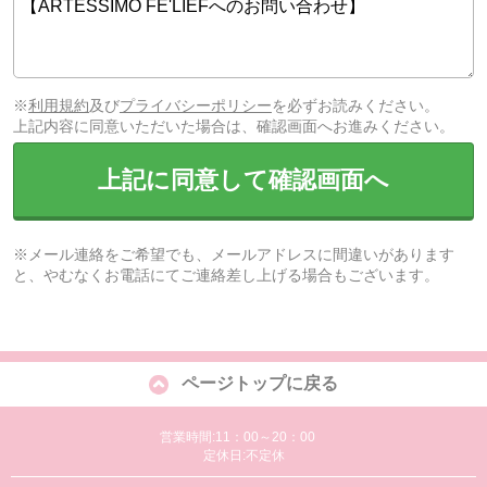
※
利用規約
及び
プライバシーポリシー
を必ずお読みください。
上記内容に同意いただいた場合は、確認画面へお進みください。
上記に同意して確認画面へ
※メール連絡をご希望でも、メールアドレスに間違いがあります
と、やむなくお電話にてご連絡差し上げる場合もございます。
ページトップに戻る
営業時間:11：00～20：00
定休日:不定休