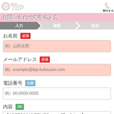
電話する
お問い合わせ内容の入力
入力
確認
送信
お名前
必須
メールアドレス
必須
電話番号
任意
内容
OK