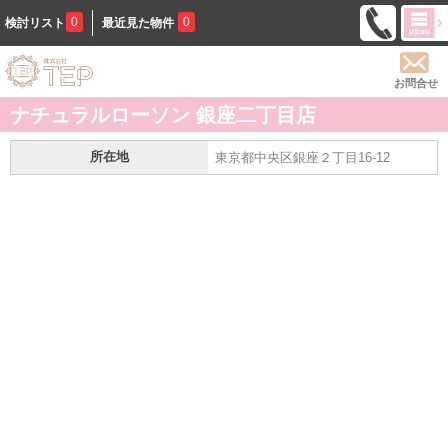
0
0
検討リスト
最近見た物件
お問合せ
ナチュラルローソン 銀座二丁目店
所在地
東京都中央区銀座２丁目16-12