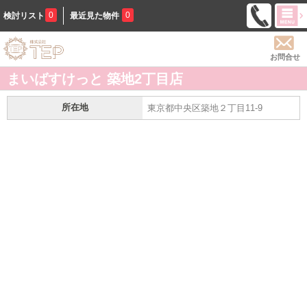
0
0
検討リスト
最近見た物件
お問合せ
まいばすけっと 築地2丁目店
所在地
東京都中央区築地２丁目11-9